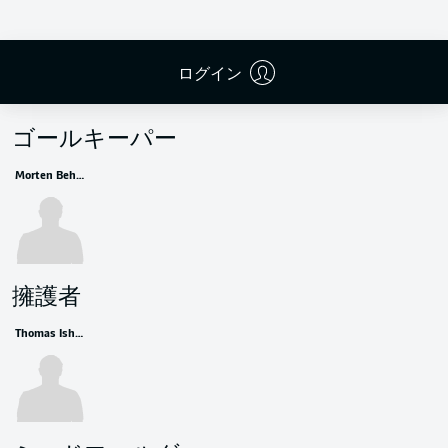
ログイン
控えメンバー
ゴールキーパー
Morten Behrens
擁護者
Thomas Isherwood