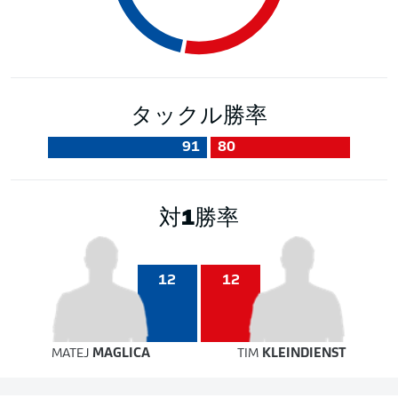
タックル勝率
91
80
対1勝率
12
12
MATEJ
MAGLICA
TIM
KLEINDIENST