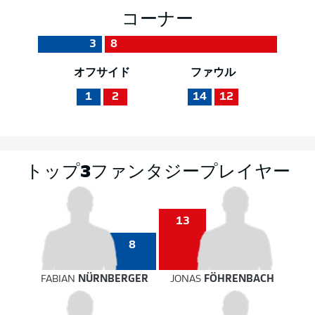
コーナー
3
8
オフサイド
ファウル
1
2
14
12
トップ3ファンタジープレイヤー
13
8
FABIAN
NÜRNBERGER
JONAS
FÖHRENBACH