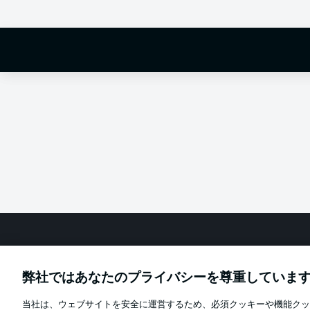
fixture betwe
Football as it's meant to be
弊社ではあなたのプライバシーを尊重していま
当社は、ウェブサイトを安全に運営するため、必須クッキーや機能クッ