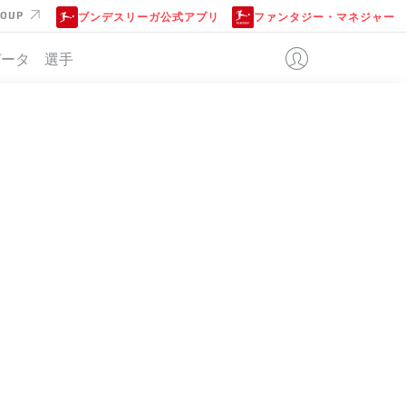
ROUP
ブンデスリーガ公式アプリ
ファンタジー・マネジャー
データ
選手
BUS
位