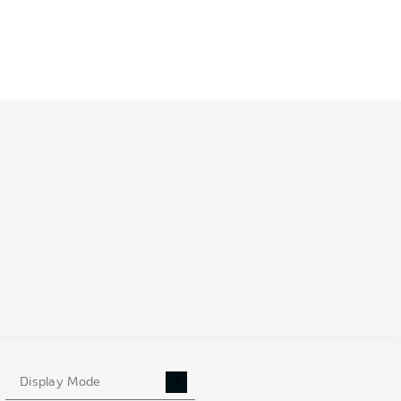
Display Mode
this Matchday 4