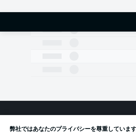
Football as it's meant to be
弊社ではあなたのプライバシーを尊重していま