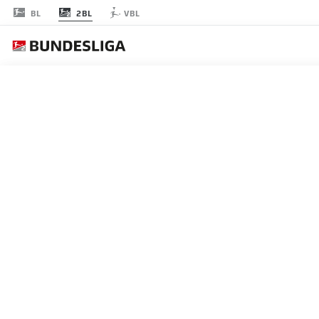
2BL
BL
VBL
節 34
試合