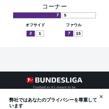
コーナー
7
5
オフサイド
ファウル
2
7
1
15
Football as it's meant to be
弊社ではあなたのプライバシーを尊重して
います