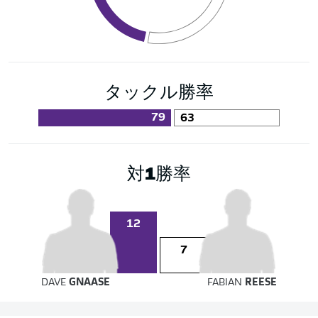
タックル勝率
79
63
対1勝率
12
7
DAVE
GNAASE
FABIAN
REESE