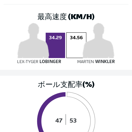
最高速度 (KM/H)
34.29
34.56
LEX-TYGER
LOBINGER
MARTEN
WINKLER
ボール支配率(%)
47
53