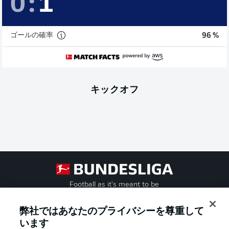
0
:
1
ゴールの確率
96 %
キックオフ
Football as it's meant to be
弊社ではあなたのプライバシーを尊重して
います