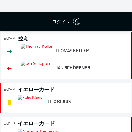
試合終了
ログイン
控え
90'
+ 4
THOMAS
KELLER
JAN
SCHÖPPNER
イエローカード
90'
+ 4
FELIX
KLAUS
イエローカード
90'
+ 3