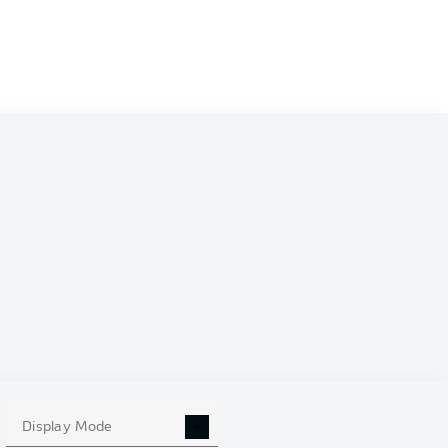
6
Display Mode