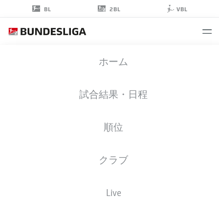
2BL
BL
VBL
MARCEL
ホーム
SOBOTTKA
31
試合結果・日程
順位
ミッドフィルダー
クラブ
BOCHUM
統計 シーズン 2019/2020
ゴール
Live