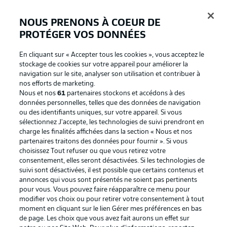
NOUS PRENONS À COEUR DE
PROTÉGER VOS DONNÉES
Connexion
En cliquant sur « Accepter tous les cookies », vous acceptez le
stockage de cookies sur votre appareil pour améliorer la
navigation sur le site, analyser son utilisation et contribuer à
nos efforts de marketing.
Nous et nos
61
partenaires stockons et accédons à des
données personnelles, telles que des données de navigation
ou des identifiants uniques, sur votre appareil. Si vous
sélectionnez J'accepte, les technologies de suivi prendront en
charge les finalités affichées dans la section « Nous et nos
partenaires traitons des données pour fournir ». Si vous
Football as it's meant to be
choisissez Tout refuser ou que vous retirez votre
consentement, elles seront désactivées. Si les technologies de
suivi sont désactivées, il est possible que certains contenus et
annonces qui vous sont présentés ne soient pas pertinents
pour vous. Vous pouvez faire réapparaître ce menu pour
BUNDESLIGA APP
modifier vos choix ou pour retirer votre consentement à tout
moment en cliquant sur le lien Gérer mes préférences en bas
de page. Les choix que vous avez fait aurons un effet sur