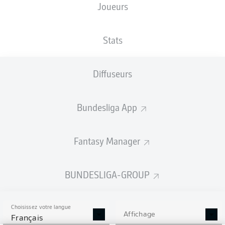
Joueurs
Les compositions seront annoncées
60 minutes avant le coup d’envoi
Stats
Diffuseurs
Bundesliga App
Fantasy Manager
BUNDESLIGA-GROUP
Choisissez votre langue
Affichage
Français