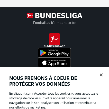
Football as it's meant to be
BUNDESLIGA APP
Proposé par
NOUS PRENONS À COEUR DE
PROTÉGER VOS DONNÉES
En cliquant sur « Accepter tous les cookies », vous acceptez le
stockage de cookies sur votre appareil pour améliorer la
navigation sur le site, analyser son utilisation et contribuer à
nos efforts de marketing.