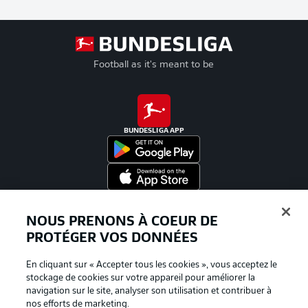
Football as it's meant to be
BUNDESLIGA APP
Proposé par
NOUS PRENONS À COEUR DE
PROTÉGER VOS DONNÉES
En cliquant sur « Accepter tous les cookies », vous acceptez le
stockage de cookies sur votre appareil pour améliorer la
navigation sur le site, analyser son utilisation et contribuer à
nos efforts de marketing.