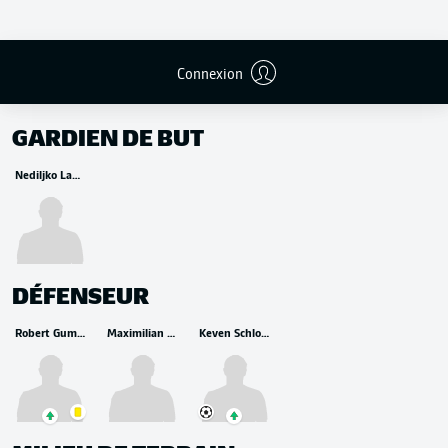
Connexion
REMPLAÇANTS
GARDIEN DE BUT
Nediljko Labrović
DÉFENSEUR
Robert Gumny
Maximilian Bauer
Keven Schlotterbeck