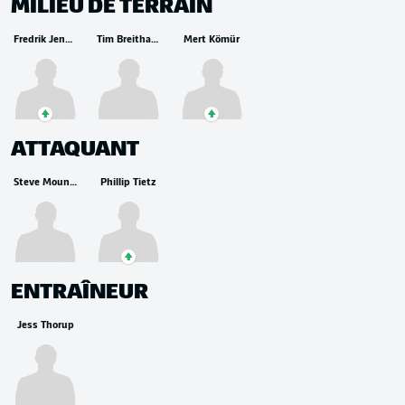
MILIEU DE TERRAIN
Fredrik Jensen
Tim Breithaupt
Mert Kömür
ATTAQUANT
Steve Mounié
Phillip Tietz
ENTRAÎNEUR
Jess Thorup