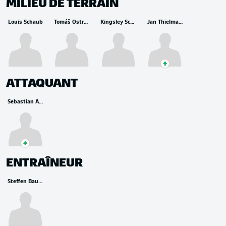
MILIEU DE TERRAIN
Louis Schaub
Tomáš Ostrák
Kingsley Schindler
Jan Thielmann
ATTAQUANT
Sebastian Andersson
ENTRAÎNEUR
Steffen Baumgart