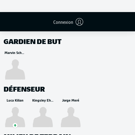
Connexion
REMPLAÇANTS
GARDIEN DE BUT
Marvin Schwäbe
DÉFENSEUR
Luca Kilian
Kingsley Ehizibue
Jorge Meré