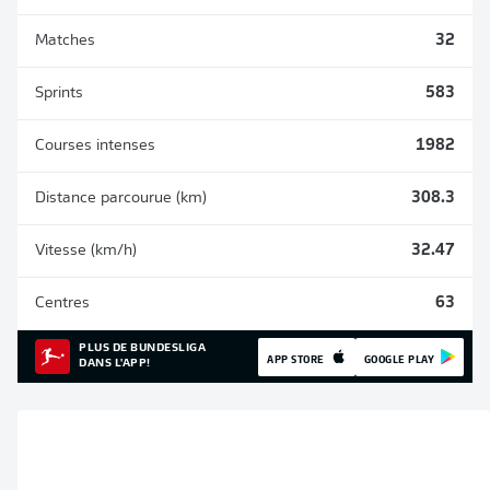
Matches
32
Sprints
583
Courses intenses
1982
Distance parcourue (km)
308.3
Vitesse (km/h)
32.47
Centres
63
PLUS DE BUNDESLIGA
APP STORE
GOOGLE PLAY
DANS L'APP!