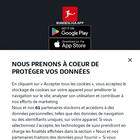
BUNDESLIGA APP
Proposé par
NOUS PRENONS À COEUR DE
PROTÉGER VOS DONNÉES
En cliquant sur « Accepter tous les cookies », vous acceptez le
stockage de cookies sur votre appareil pour améliorer la
navigation sur le site, analyser son utilisation et contribuer à
nos efforts de marketing.
Nous et nos
61
partenaires stockons et accédons à des
données personnelles, telles que des données de navigation
ou des identifiants uniques, sur votre appareil. Si vous
sélectionnez J'accepte, les technologies de suivi prendront en
La publicité
Conditions d’utilisation des
charge les finalités affichées dans la section « Nous et nos
partenaires traitons des données pour fournir ». Si vous