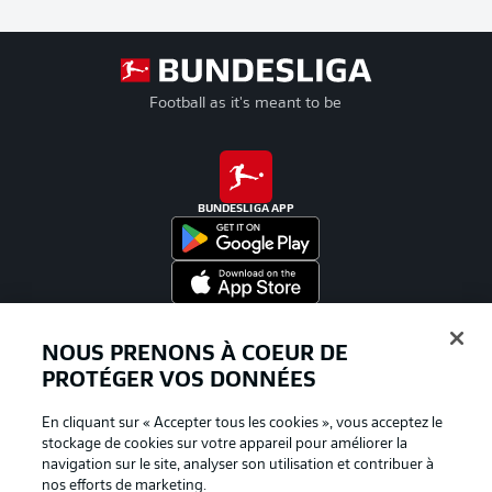
Football as it's meant to be
BUNDESLIGA APP
Proposé par
NOUS PRENONS À COEUR DE
PROTÉGER VOS DONNÉES
En cliquant sur « Accepter tous les cookies », vous acceptez le
stockage de cookies sur votre appareil pour améliorer la
navigation sur le site, analyser son utilisation et contribuer à
nos efforts de marketing.