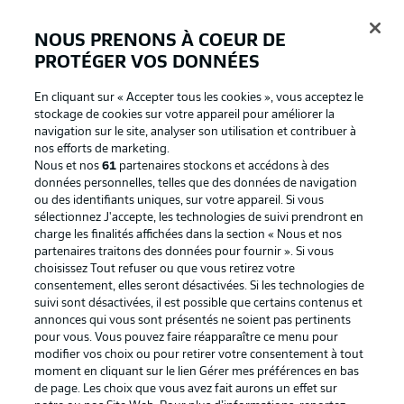
NOUS PRENONS À COEUR DE
PROTÉGER VOS DONNÉES
Connexion
En cliquant sur « Accepter tous les cookies », vous acceptez le
stockage de cookies sur votre appareil pour améliorer la
navigation sur le site, analyser son utilisation et contribuer à
nos efforts de marketing.
Nous et nos
61
partenaires stockons et accédons à des
données personnelles, telles que des données de navigation
ou des identifiants uniques, sur votre appareil. Si vous
sélectionnez J'accepte, les technologies de suivi prendront en
charge les finalités affichées dans la section « Nous et nos
partenaires traitons des données pour fournir ». Si vous
Football as it's meant to be
choisissez Tout refuser ou que vous retirez votre
consentement, elles seront désactivées. Si les technologies de
suivi sont désactivées, il est possible que certains contenus et
annonces qui vous sont présentés ne soient pas pertinents
pour vous. Vous pouvez faire réapparaître ce menu pour
BUNDESLIGA APP
modifier vos choix ou pour retirer votre consentement à tout
moment en cliquant sur le lien Gérer mes préférences en bas
de page. Les choix que vous avez fait aurons un effet sur