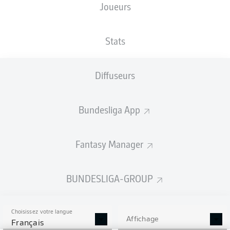
Joueurs
Les compositions seront annoncées
60 minutes avant le coup d’envoi
Stats
Diffuseurs
Bundesliga App
Fantasy Manager
BUNDESLIGA-GROUP
Choisissez votre langue
Affichage
Français