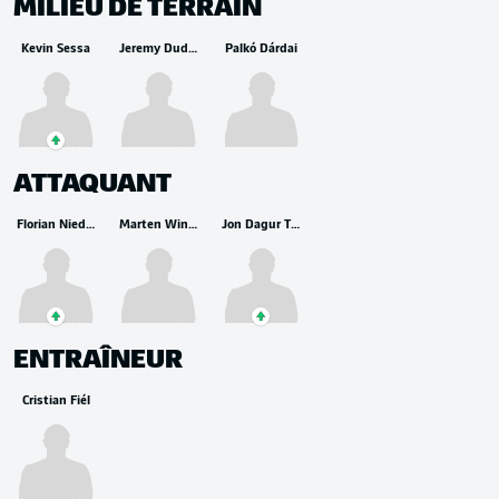
MILIEU DE TERRAIN
Kevin Sessa
Jeremy Dudziak
Palkó Dárdai
ATTAQUANT
Florian Niederlechner
Marten Winkler
Jon Dagur Thorsteinsson
ENTRAÎNEUR
Cristian Fiél