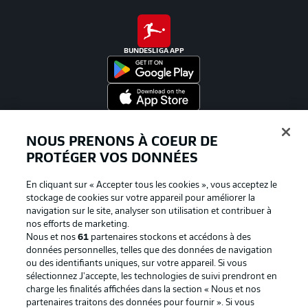
BUNDESLIGA APP
Proposé par
NOUS PRENONS À COEUR DE
PROTÉGER VOS DONNÉES
En cliquant sur « Accepter tous les cookies », vous acceptez le
stockage de cookies sur votre appareil pour améliorer la
navigation sur le site, analyser son utilisation et contribuer à
nos efforts de marketing.
Nous et nos
61
partenaires stockons et accédons à des
données personnelles, telles que des données de navigation
ou des identifiants uniques, sur votre appareil. Si vous
sélectionnez J'accepte, les technologies de suivi prendront en
La publicité
Conditions d’utilisation des
charge les finalités affichées dans la section « Nous et nos
partenaires traitons des données pour fournir ». Si vous