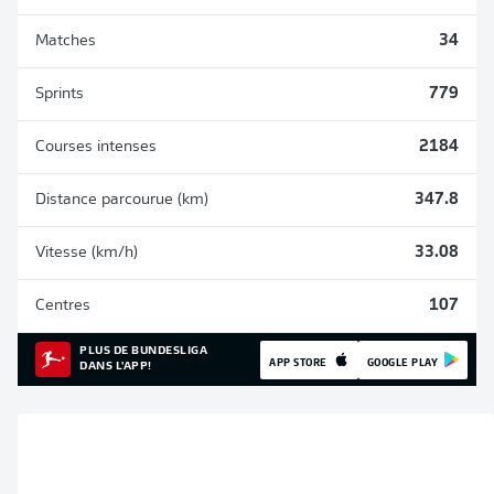
Matches
34
Sprints
779
Courses intenses
2184
Distance parcourue (km)
347.8
Vitesse (km/h)
33.08
Centres
107
PLUS DE BUNDESLIGA
APP STORE
GOOGLE PLAY
DANS L'APP!