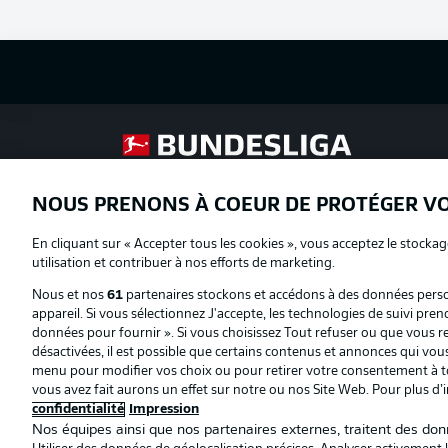
Football as it's meant to be
NOUS PRENONS À COEUR DE PROTÉGER V
Proposé par
En cliquant sur « Accepter tous les cookies », vous acceptez le stockag
utilisation et contribuer à nos efforts de marketing.
Nous et nos
61
partenaires stockons et accédons à des données person
appareil. Si vous sélectionnez J'accepte, les technologies de suivi pren
données pour fournir ». Si vous choisissez Tout refuser ou que vous ret
désactivées, il est possible que certains contenus et annonces qui vo
menu pour modifier vos choix ou pour retirer votre consentement à to
vous avez fait aurons un effet sur notre ou nos Site Web. Pour plus d’
confidentialité
Impression
Nos équipes ainsi que nos partenaires externes, traitent des donn