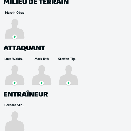
MILIEU DE TERRAIN
Marvin Obuz
ATTAQUANT
Luca Waldschmidt
Mark Uth
Steffen Tigges
ENTRAÎNEUR
Gerhard Struber