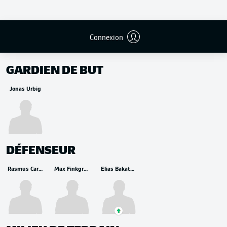
Connexion
REMPLAÇANTS
GARDIEN DE BUT
Jonas Urbig
DÉFENSEUR
Rasmus Carstensen
Max Finkgräfe
Elias Bakatukanda