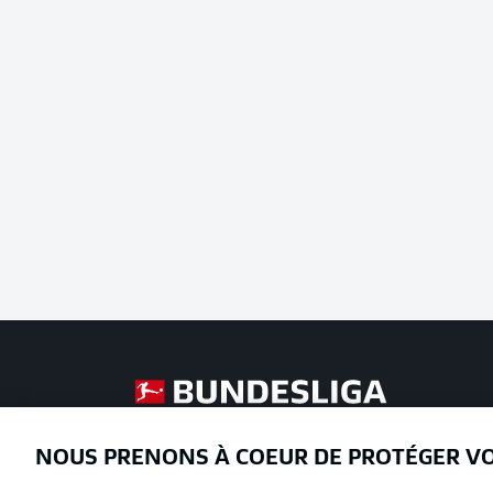
Football as it's meant to be
NOUS PRENONS À COEUR DE PROTÉGER V
Proposé par