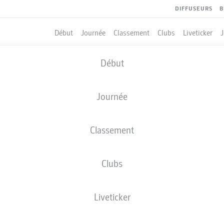
DIFFUSEURS
B
Début
Journée
Classement
Clubs
Liveticker
Début
Journée
Classement
Clubs
QUIPIERS
Liveticker