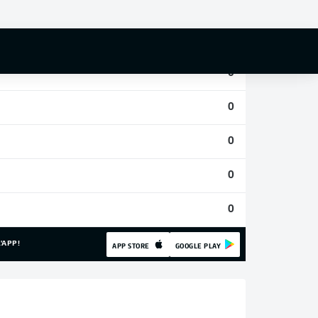
0
0
0
0
0
0
0
'APP!
APP STORE
GOOGLE PLAY