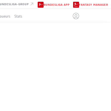
UNDESLIGA-GROUP
BUNDESLIGA APP
FANTASY MANAGER
Joueurs
Stats