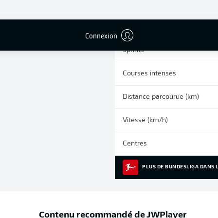
0
Cartons jaunes
Matches
Connexion
Sprints
Courses intenses
Distance parcourue (km)
Vitesse (km/h)
Centres
PLUS DE BUNDESLIGA DANS L
Contenu recommandé de
JWPlayer