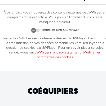
À partir d’ici, vous trouverez des contenus externes de
JWPlayer
e
complément de cet article. Vous pouvez l’afficher d’un clic et le
masquer à nouveau.
Autoriser les contenus
JWPlayer
J’accepte d’afficher des contenus externes de
JWPlayer
. Ceci autori
la transmission de vos données personnelles vers
JWPlayer
et la
création de cookies par
JWPlayer
. Pour en savoir plus à ce sujet,
rendez-vous sur
JWPlayer
's privacy statement
|
Modifier les
paramètres des cookies
COÉQUIPIERS