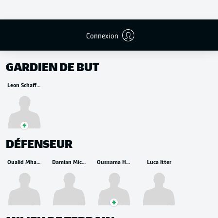
Connexion
REMPLAÇANTS
GARDIEN DE BUT
Leon Schaffran
DÉFENSEUR
Oualid Mhamdi
Damian Michalski
Oussama Haddadi
Luca Itter