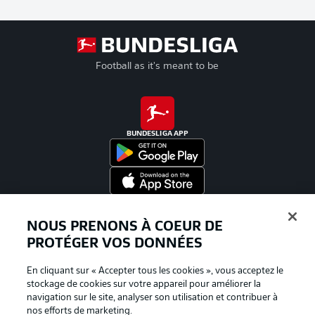
Football as it's meant to be
BUNDESLIGA APP
Proposé par
NOUS PRENONS À COEUR DE
PROTÉGER VOS DONNÉES
En cliquant sur « Accepter tous les cookies », vous acceptez le
stockage de cookies sur votre appareil pour améliorer la
navigation sur le site, analyser son utilisation et contribuer à
nos efforts de marketing.