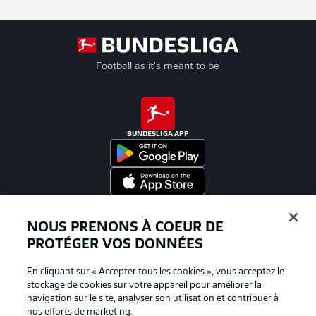
Football as it's meant to be
BUNDESLIGA APP
Proposé par
NOUS PRENONS À COEUR DE
PROTÉGER VOS DONNÉES
En cliquant sur « Accepter tous les cookies », vous acceptez le
stockage de cookies sur votre appareil pour améliorer la
navigation sur le site, analyser son utilisation et contribuer à
nos efforts de marketing.