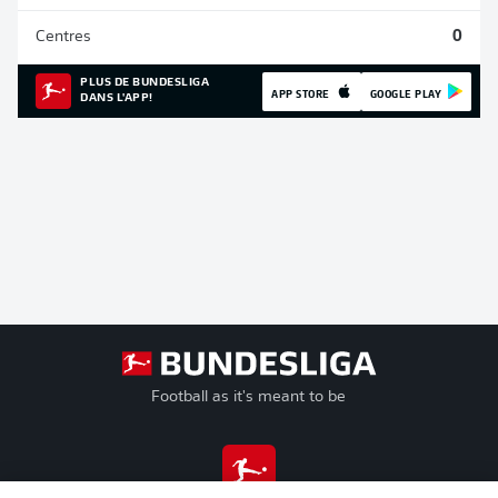
Centres
0
PLUS DE BUNDESLIGA
APP STORE
GOOGLE PLAY
DANS L'APP!
Football as it's meant to be