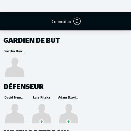
Connexion
REMPLAÇANTS
GARDIEN DE BUT
Sascha Burchert
DÉFENSEUR
David Nemeth
Lars Ritzka
Adam Dźwigała