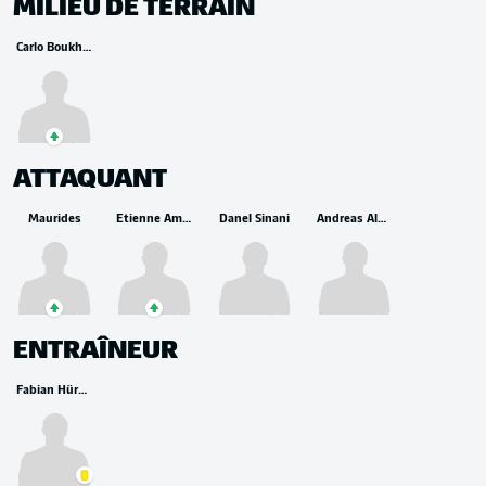
MILIEU DE TERRAIN
Carlo Boukhalfa
ATTAQUANT
Maurides
Etienne Amenyido
Danel Sinani
Andreas Albers
ENTRAÎNEUR
Fabian Hürzeler