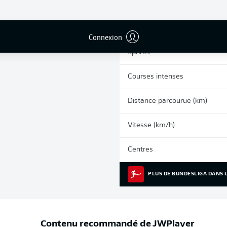
0
Cartons jaunes
Matches
Connexion
Sprints
Courses intenses
Distance parcourue (km)
Vitesse (km/h)
Centres
PLUS DE BUNDESLIGA DANS L
Contenu recommandé de
JWPlayer