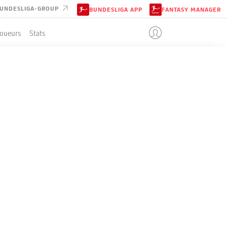
UNDESLIGA-GROUP
BUNDESLIGA APP
FANTASY MANAGER
Joueurs
Stats