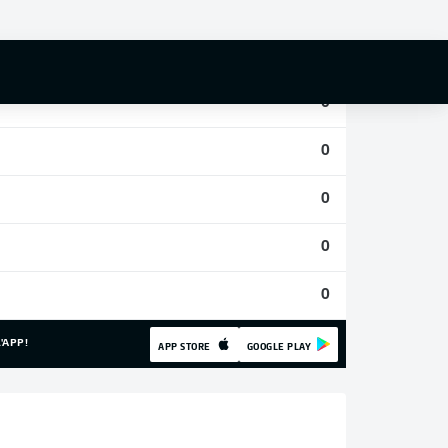
0
0
0
0
0
0
0
'APP!
APP STORE
GOOGLE PLAY