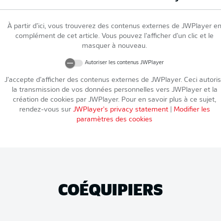
À partir d’ici, vous trouverez des contenus externes de
JWPlayer
e
complément de cet article. Vous pouvez l’afficher d’un clic et le
masquer à nouveau.
Autoriser les contenus
JWPlayer
J’accepte d’afficher des contenus externes de
JWPlayer
. Ceci autori
la transmission de vos données personnelles vers
JWPlayer
et la
création de cookies par
JWPlayer
. Pour en savoir plus à ce sujet,
rendez-vous sur
JWPlayer
's privacy statement
|
Modifier les
paramètres des cookies
COÉQUIPIERS