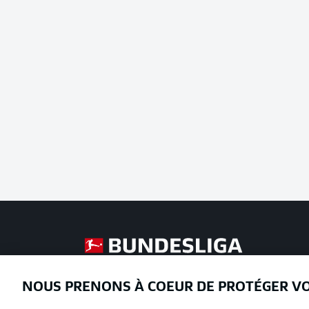
Football as it's meant to be
NOUS PRENONS À COEUR DE PROTÉGER V
Proposé par