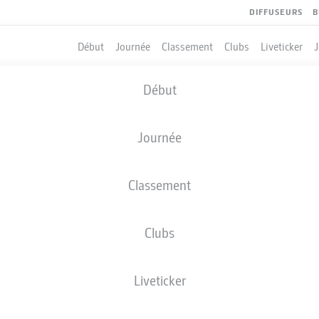
DIFFUSEURS
B
Début
Journée
Classement
Clubs
Liveticker
Début
Journée
Classement
Clubs
QUIPIERS
Liveticker