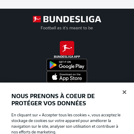
Football as it's meant to be
BUNDESLIGA APP
Proposé par
NOUS PRENONS À COEUR DE
PROTÉGER VOS DONNÉES
En cliquant sur « Accepter tous les cookies », vous acceptez le
stockage de cookies sur votre appareil pour améliorer la
navigation sur le site, analyser son utilisation et contribuer à
nos efforts de marketing.