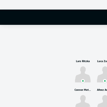
Lars Ritzka
Luca Za
Connor Metcalfe
Afeez A