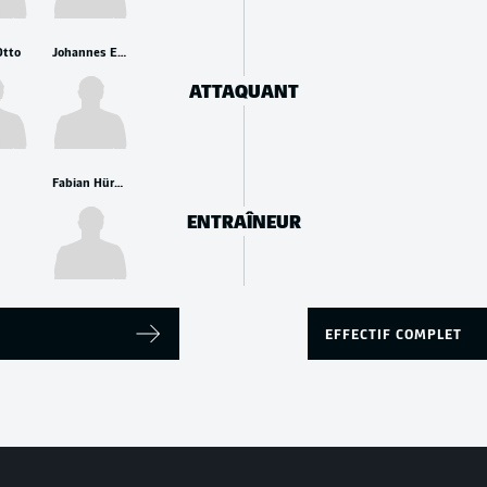
Otto
Johannes Eggestein
ATTAQUANT
Fabian Hürzeler
ENTRAÎNEUR
EFFECTIF COMPLET