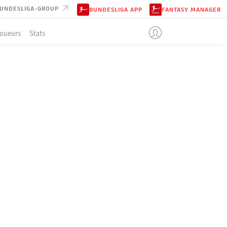
UNDESLIGA-GROUP
BUNDESLIGA APP
FANTASY MANAGER
Joueurs
Stats