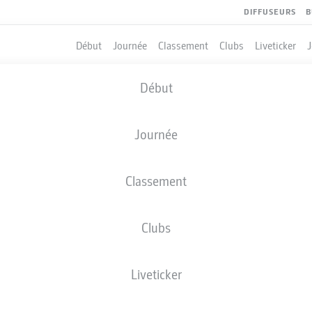
DIFFUSEURS
B
Début
Journée
Classement
Clubs
Liveticker
Début
Journée
Classement
Clubs
Liveticker