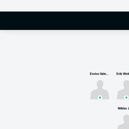
Enrico Valentini
Niklas 