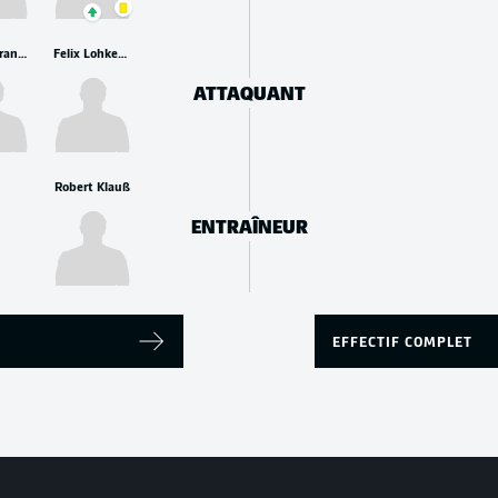
Erik Shuranov
Felix Lohkemper
ATTAQUANT
Robert Klauß
ENTRAÎNEUR
EFFECTIF COMPLET