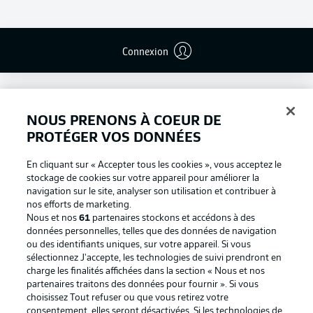
Connexion
NOUS PRENONS À COEUR DE
PROTÉGER VOS DONNÉES
En cliquant sur « Accepter tous les cookies », vous acceptez le
stockage de cookies sur votre appareil pour améliorer la
navigation sur le site, analyser son utilisation et contribuer à
nos efforts de marketing.
Nous et nos
61
partenaires stockons et accédons à des
données personnelles, telles que des données de navigation
ou des identifiants uniques, sur votre appareil. Si vous
Football as it's meant to be
sélectionnez J'accepte, les technologies de suivi prendront en
charge les finalités affichées dans la section « Nous et nos
partenaires traitons des données pour fournir ». Si vous
choisissez Tout refuser ou que vous retirez votre
consentement, elles seront désactivées. Si les technologies de