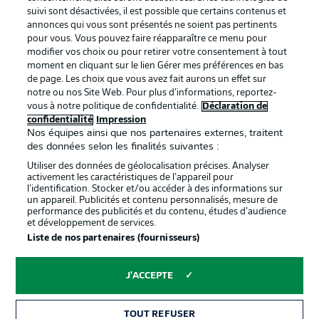
BUNDESLIGA APP
suivi sont désactivées, il est possible que certains contenus et
annonces qui vous sont présentés ne soient pas pertinents
pour vous. Vous pouvez faire réapparaître ce menu pour
modifier vos choix ou pour retirer votre consentement à tout
moment en cliquant sur le lien Gérer mes préférences en bas
de page. Les choix que vous avez fait aurons un effet sur
Proposé par
notre ou nos Site Web. Pour plus d’informations, reportez-
vous à notre politique de confidentialité.
Déclaration de
confidentialité
Impression
Nos équipes ainsi que nos partenaires externes, traitent
des données selon les finalités suivantes :
Utiliser des données de géolocalisation précises. Analyser
activement les caractéristiques de l’appareil pour
l’identification. Stocker et/ou accéder à des informations sur
un appareil. Publicités et contenu personnalisés, mesure de
performance des publicités et du contenu, études d’audience
et développement de services.
Liste de nos partenaires (fournisseurs)
La publicité
Conditions d’utilisation des
services
J'ACCEPTE
Mentions Légales
Gérer mes préférences
TOUT REFUSER