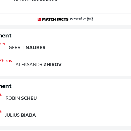
DENNIS
DIEKMEIER
ment
GERRIT
NAUBER
ALEKSANDR
ZHIROV
ment
ROBIN
SCHEU
JULIUS
BIADA