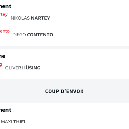
ment
NIKOLAS
NARTEY
DIEGO
CONTENTO
ne
OLIVER
HÜSING
COUP D’ENVOI!
ment
MAXI
THIEL