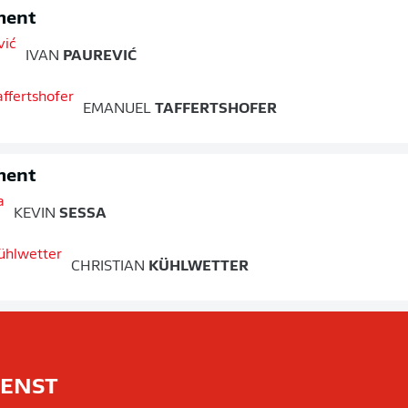
ment
IVAN
PAUREVIĆ
EMANUEL
TAFFERTSHOFER
ment
KEVIN
SESSA
CHRISTIAN
KÜHLWETTER
IENST