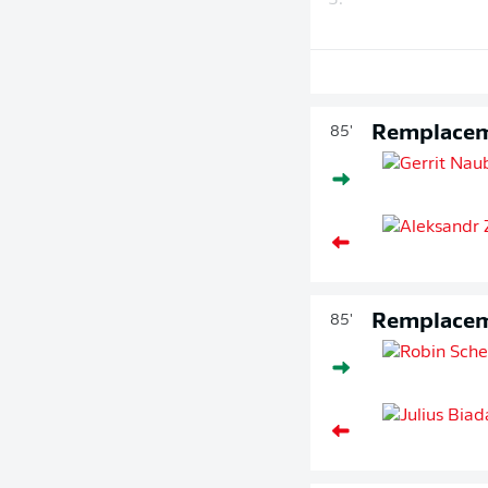
3.
Remplace
85'
Remplace
85'