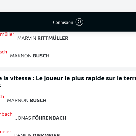
FIN DU MATCH
Connexion
ment
MARVIN
RITTMÜLLER
MARNON
BUSCH
 la vitesse : Le joueur le plus rapide sur le ter
s
MARNON
BUSCH
JONAS
FÖHRENBACH