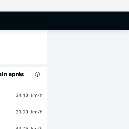
rain après
34,43
km/h
33,93
km/h