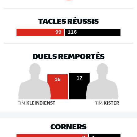
TACLES RÉUSSIS
99
116
DUELS REMPORTÉS
17
16
TIM
KLEINDIENST
TIM
KISTER
CORNERS