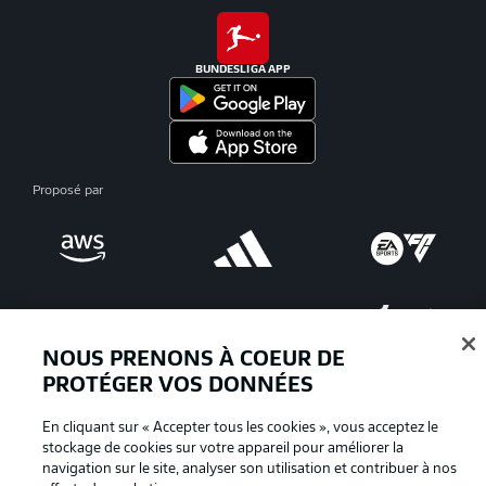
BUNDESLIGA APP
Proposé par
NOUS PRENONS À COEUR DE
PROTÉGER VOS DONNÉES
En cliquant sur « Accepter tous les cookies », vous acceptez le
La publicité
Conditions d’utilisation des
stockage de cookies sur votre appareil pour améliorer la
navigation sur le site, analyser son utilisation et contribuer à nos
services