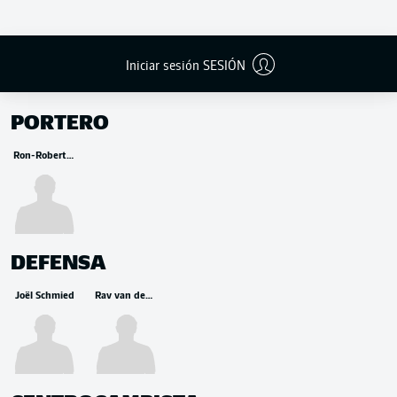
Iniciar sesión SESIÓN
BANCA
PORTERO
Ron-Robert Zieler
DEFENSA
Joël Schmied
Rav van den Berg