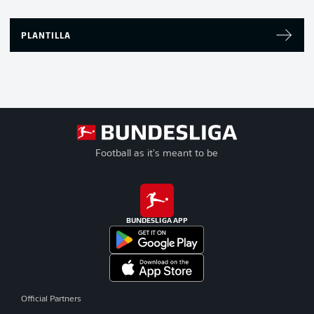
PLANTILLA
Football as it's meant to be
BUNDESLIGA APP
Official Partners