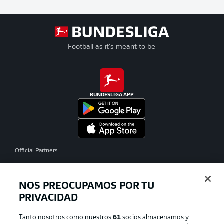
Football as it's meant to be
BUNDESLIGA APP
Official Partners
NOS PREOCUPAMOS POR TU
PRIVACIDAD
Tanto nosotros como nuestros
61
socios almacenamos y