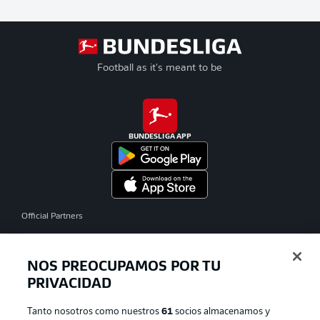
Football as it's meant to be
BUNDESLIGA APP
Official Partners
NOS PREOCUPAMOS POR TU
PRIVACIDAD
Tanto nosotros como nuestros
61
socios almacenamos y