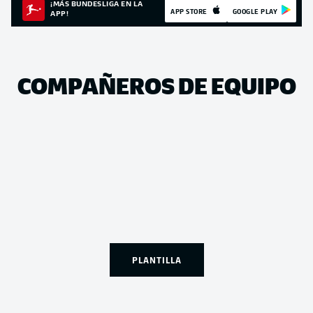
¡MÁS BUNDESLIGA EN LA
APP STORE
GOOGLE PLAY
APP!
COMPAÑEROS DE EQUIPO
PLANTILLA