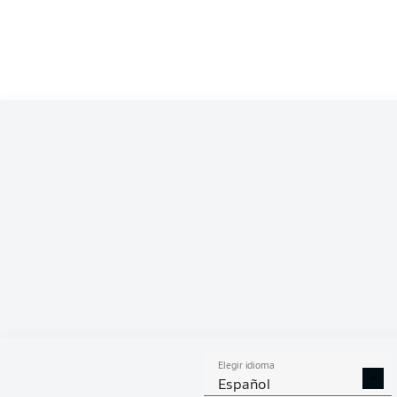
Elegir idioma
Español