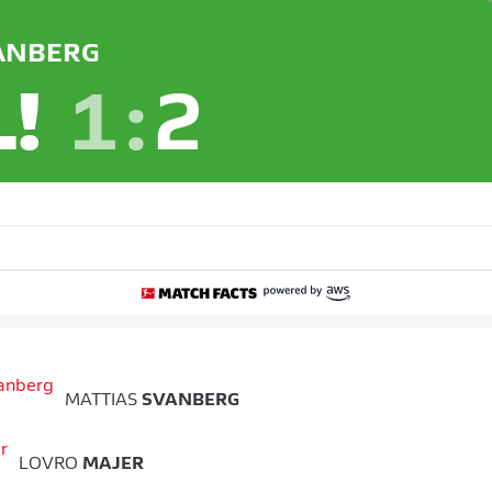
ANBERG
L!
1
:
2
MATTIAS
SVANBERG
LOVRO
MAJER