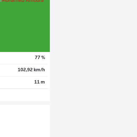
77 %
102,92 km/h
11 m