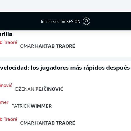
FINAL
Iniciar sesión SESIÓN
rilla
OMAR
HAKTAB TRAORÉ
 velocidad: los jugadores más rápidos después
DŽENAN
PEJČINOVIĆ
PATRICK
WIMMER
OMAR
HAKTAB TRAORÉ