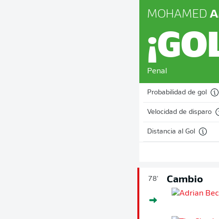
MOHAMED
A
¡GO
Penal
Probabilidad de gol
Velocidad de disparo
Distancia al Gol
Cambio
78'