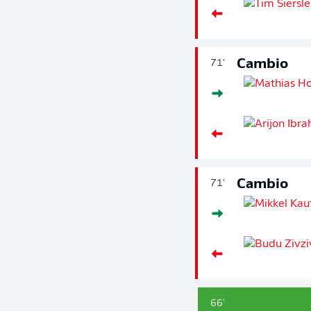
Cambio
71'
Cambio
71'
66'