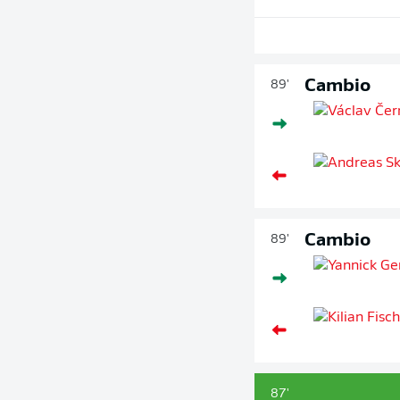
Cambio
89'
Cambio
89'
87'