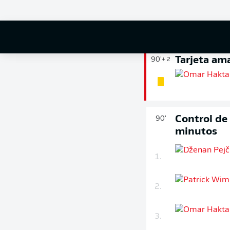
Tarjeta ama
90'
+ 2
Control de
90'
minutos
1.
2.
3.