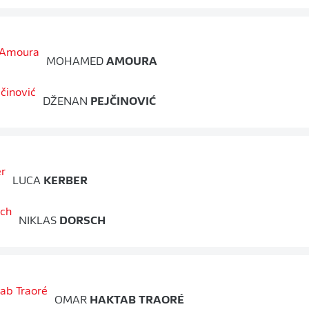
MOHAMED
AMOURA
DŽENAN
PEJČINOVIĆ
LUCA
KERBER
NIKLAS
DORSCH
OMAR
HAKTAB TRAORÉ