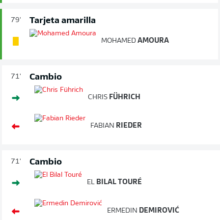
Tarjeta amarilla
79'
MOHAMED
AMOURA
Cambio
71'
CHRIS
FÜHRICH
FABIAN
RIEDER
Cambio
71'
EL
BILAL TOURÉ
ERMEDIN
DEMIROVIĆ