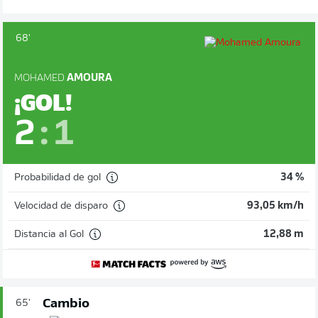
68'
MOHAMED
AMOURA
¡GOL!
2
:
1
Probabilidad de gol
34 %
Velocidad de disparo
93,05 km/h
Distancia al Gol
12,88 m
Cambio
65'