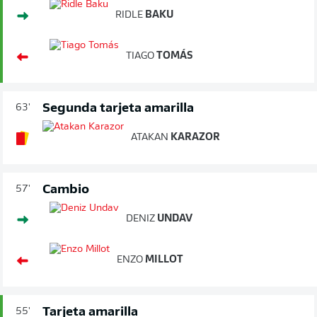
RIDLE
BAKU
TIAGO
TOMÁS
Segunda tarjeta amarilla
63'
ATAKAN
KARAZOR
Cambio
57'
DENIZ
UNDAV
ENZO
MILLOT
Tarjeta amarilla
55'