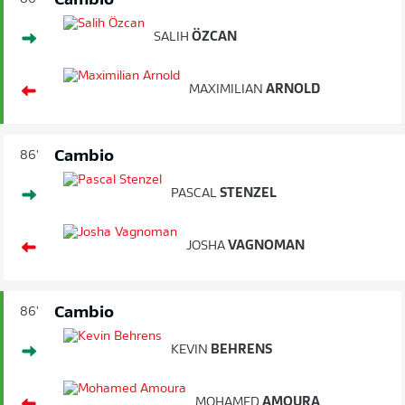
Cambio
SALIH
ÖZCAN
MAXIMILIAN
ARNOLD
Cambio
86'
PASCAL
STENZEL
JOSHA
VAGNOMAN
Cambio
86'
KEVIN
BEHRENS
MOHAMED
AMOURA