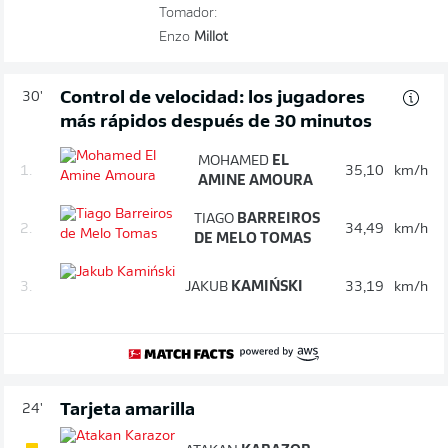
Tomador:
Enzo
Millot
Control de velocidad: los jugadores
30'
más rápidos después de 30 minutos
MOHAMED
EL
1.
35,10
km/h
AMINE AMOURA
TIAGO
BARREIROS
2.
34,49
km/h
DE MELO TOMAS
3.
JAKUB
KAMIŃSKI
33,19
km/h
Tarjeta amarilla
24'