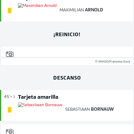
MAXIMILIAN
ARNOLD
¡REINICIO!
© IMAGO/Franziska Gora
DESCANSO
Tarjeta amarilla
45'
+ 1
SEBASTIAAN
BORNAUW