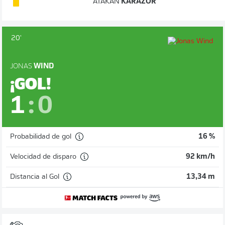
ATAKAN
KARAZOR
20'
JONAS
WIND
¡GOL!
1
:
0
Probabilidad de gol
16 %
Velocidad de disparo
92 km/h
Distancia al Gol
13,34 m