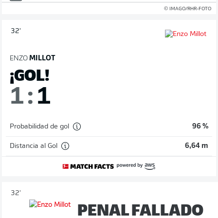
© IMAGO/RHR-FOTO
32'
ENZO
MILLOT
¡GOL!
1
:
1
Probabilidad de gol
96 %
Distancia al Gol
6,64 m
32'
PENAL FALLADO