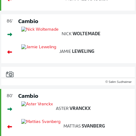
Cambio
86'
NICK
WOLTEMADE
JAMIE
LEWELING
© Selim Sudheimer
Cambio
80'
ASTER
VRANCKX
MATTIAS
SVANBERG