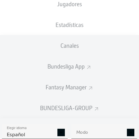
Jugadores
32'
E. Millot
32'
E. Millot
Estadísticas
J. Wind
20'
Volkswagen Arena
(27.135 Espectadores)
Canales
Sven Jablonski
Bundesliga App
Anuncio
Fantasy Manager
BUNDESLIGA-GROUP
FINAL
Elegir idioma
Modo
90'
+ 7
Español