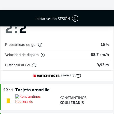
DENIZ
UNDAV
¡GOL!
Iniciar sesión SESIÓN
2
:
2
Probabilidad de gol
15 %
Velocidad de disparo
88,7 km/h
Distancia al Gol
9,93 m
Tarjeta amarilla
90'
+ 4
KONSTANTINOS
KOULIERAKIS