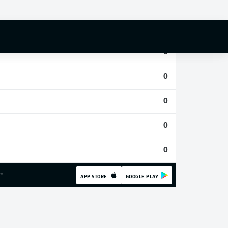
0
0
0
0
0
0
0
!
APP STORE
GOOGLE PLAY