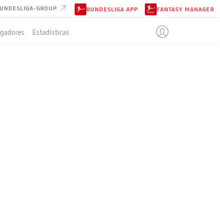
UNDESLIGA-GROUP
BUNDESLIGA APP
FANTASY MANAGER
ugadores
Estadísticas