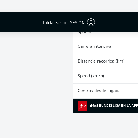
0
Tarjetas amarillas
Partidos
Iniciar sesión SESIÓN
Sprints
Carrera intensiva
Distancia recorrida (km)
Speed (km/h)
Centros desde jugada
¡MÁS BUNDESLIGA EN LA APP