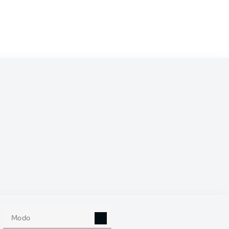
/2026
0
Modo