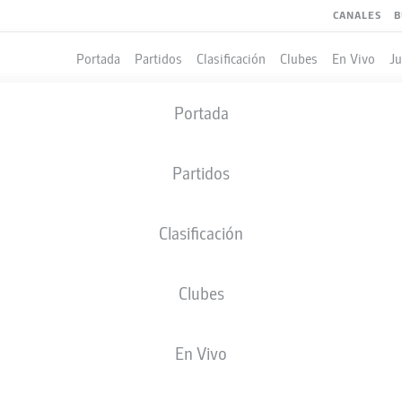
CANALES
B
Portada
Partidos
Clasificación
Clubes
En Vivo
J
Portada
Partidos
Clasificación
Clubes
En Vivo