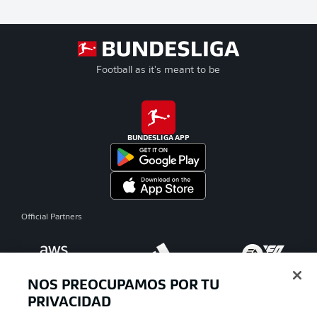
Football as it's meant to be
BUNDESLIGA APP
Official Partners
NOS PREOCUPAMOS POR TU
PRIVACIDAD