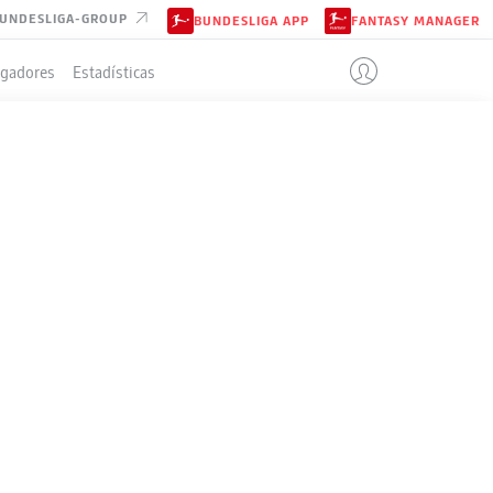
UNDESLIGA-GROUP
BUNDESLIGA APP
FANTASY MANAGER
ugadores
Estadísticas