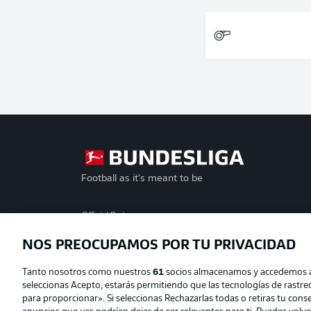
Football as it's meant to be
Official Partners
NOS PREOCUPAMOS POR TU PRIVACIDAD
Tanto nosotros como nuestros
61
socios almacenamos y accedemos a d
seleccionas Acepto, estarás permitiendo que las tecnologías de rastr
para proporcionar». Si seleccionas Rechazarlas todas o retiras tu consen