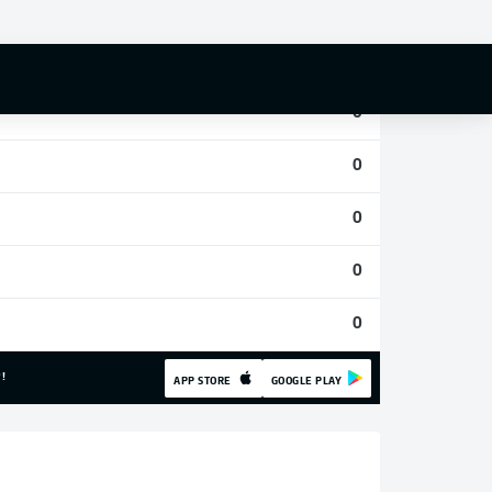
0
0
0
0
0
0
0
!
APP STORE
GOOGLE PLAY