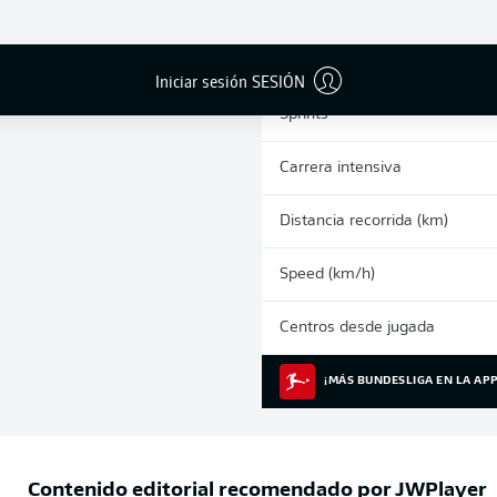
0
Tarjetas amarillas
Partidos
Iniciar sesión SESIÓN
Sprints
Carrera intensiva
Distancia recorrida (km)
Speed (km/h)
Centros desde jugada
¡MÁS BUNDESLIGA EN LA APP
Contenido editorial recomendado por
JWPlayer