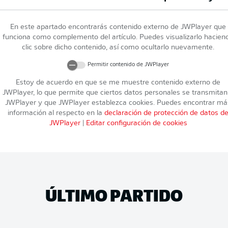
En este apartado encontrarás contenido externo de
JWPlayer
que
funciona como complemento del artículo. Puedes visualizarlo hacien
clic sobre dicho contenido, así como ocultarlo nuevamente.
Permitir contenido de
JWPlayer
Estoy de acuerdo en que se me muestre contenido externo de
JWPlayer
, lo que permite que ciertos datos personales se transmitan
JWPlayer
y que
JWPlayer
establezca cookies. Puedes encontrar má
información al respecto en la
declaración de protección de datos d
JWPlayer
|
Editar configuración de cookies
ÚLTIMO PARTIDO