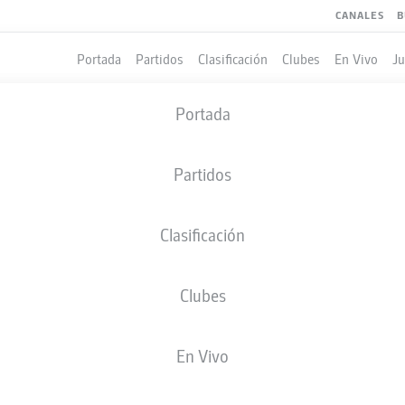
CANALES
B
Portada
Partidos
Clasificación
Clubes
En Vivo
J
Portada
Partidos
Clasificación
Clubes
LES
En Vivo