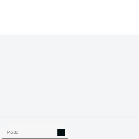
/2023
0
Modo