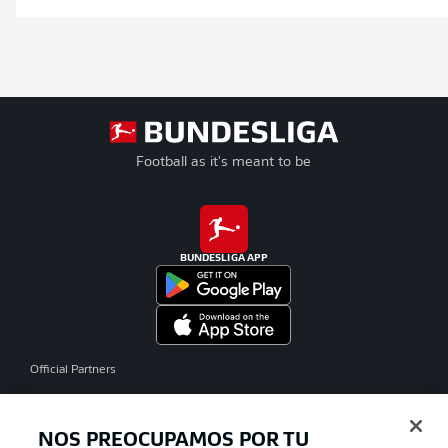
Football as it's meant to be
BUNDESLIGA APP
Official Partners
NOS PREOCUPAMOS POR TU