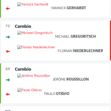
YANNICK
GERHARDT
Cambio
75'
MICHAEL
GREGORITSCH
FLORIAN
NIEDERLECHNER
Cambio
69'
JÉRÔME
ROUSSILLON
PAULO
OTÁVIO