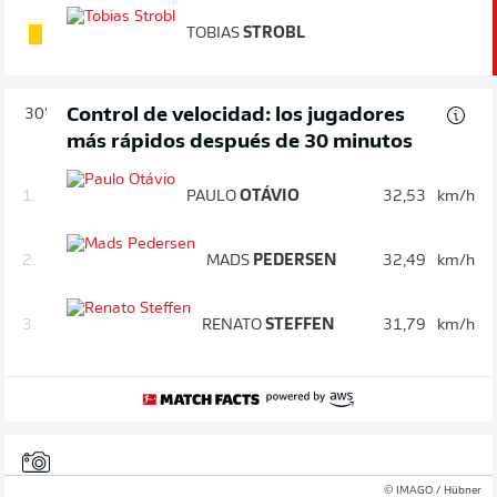
TOBIAS
STROBL
Control de velocidad: los jugadores
30'
más rápidos después de 30 minutos
1.
PAULO
OTÁVIO
32,53
km/h
2.
MADS
PEDERSEN
32,49
km/h
3.
RENATO
STEFFEN
31,79
km/h
© IMAGO / Hübner