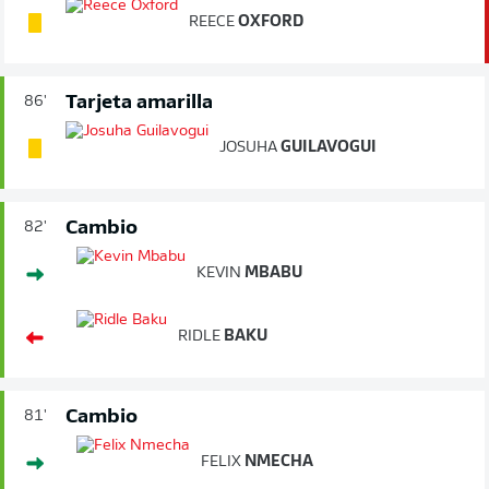
REECE
OXFORD
Tarjeta amarilla
86'
JOSUHA
GUILAVOGUI
Cambio
82'
KEVIN
MBABU
RIDLE
BAKU
Cambio
81'
FELIX
NMECHA