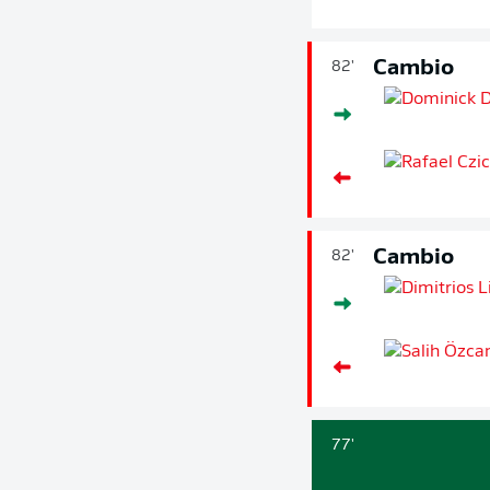
Cambio
82'
Cambio
82'
77'