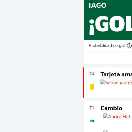
IAGO
¡GO
Probabilidad de gol
Tarjeta ama
74'
Cambio
71'