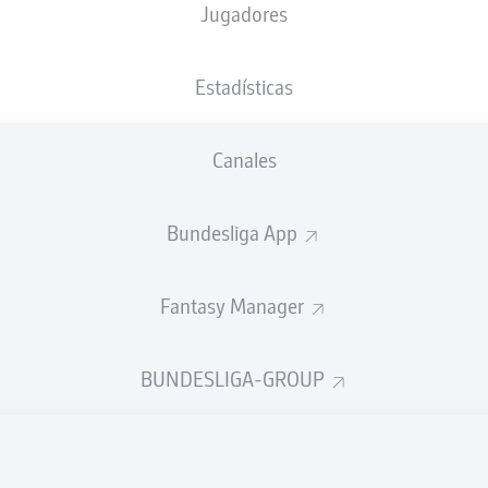
Jugadores
Estadísticas
Anuncio
Canales
Bundesliga App
Fantasy Manager
BUNDESLIGA-GROUP
FINAL