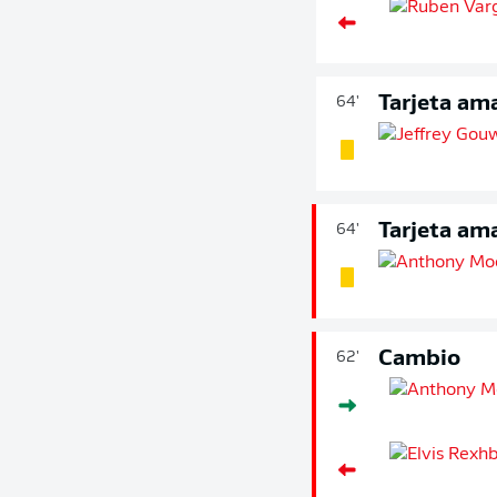
Tarjeta ama
64'
Tarjeta ama
64'
Cambio
62'