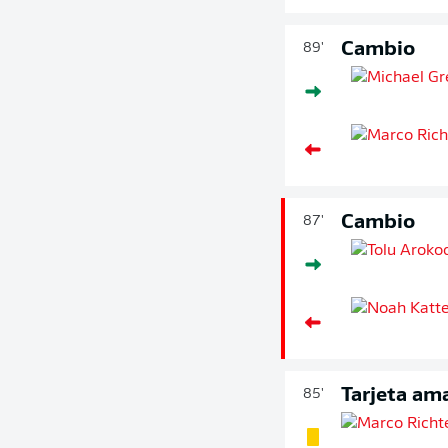
Cambio
89'
Cambio
87'
Tarjeta ama
85'