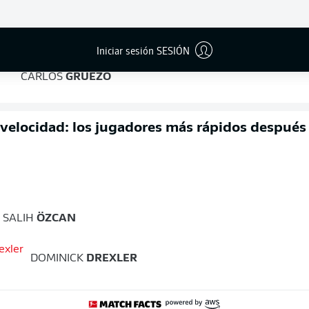
RANI
KHEDIRA
Iniciar sesión SESIÓN
CARLOS
GRUEZO
 velocidad: los jugadores más rápidos después
SALIH
ÖZCAN
DOMINICK
DREXLER