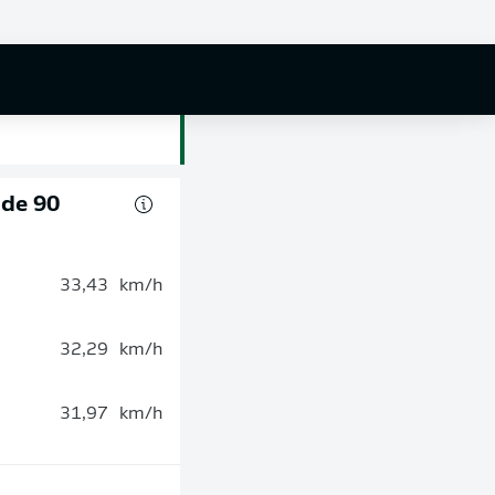
 de 90
33,43
km/h
32,29
km/h
31,97
km/h