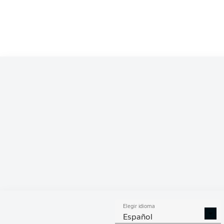
Elegir idioma
Español