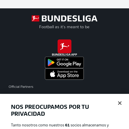
Football as it's meant to be
BUNDESLIGA APP
Official Partners
NOS PREOCUPAMOS POR TU
PRIVACIDAD
Tanto nosotros como nuestros
61
socios almacenamos y