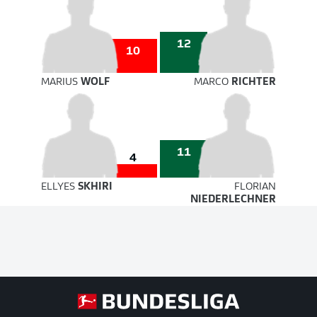
12
10
MARIUS
WOLF
MARCO
RICHTER
11
4
ELLYES
SKHIRI
FLORIAN
NIEDERLECHNER