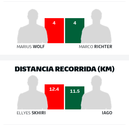
4
4
MARIUS
WOLF
MARCO
RICHTER
DISTANCIA RECORRIDA (KM)
12.4
11.5
ELLYES
SKHIRI
IAGO