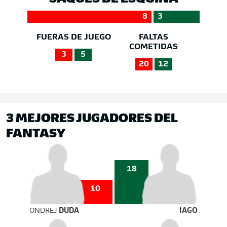
8
3
FUERAS DE JUEGO
FALTAS
COMETIDAS
3
5
20
12
3 MEJORES JUGADORES DEL
FANTASY
18
10
ONDREJ
DUDA
IAGO