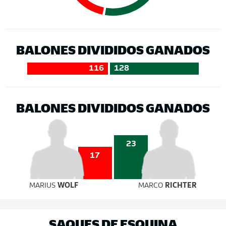
BALONES DIVIDIDOS GANADOS
116
128
BALONES DIVIDIDOS GANADOS
23
17
MARIUS
WOLF
MARCO
RICHTER
SAQUES DE ESQUINA