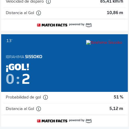
Velocidad de disparo
85,41 km/h
Distancia al Gol
10,86 m
13'
IBRAHIMA
SISSOKO
¡GOL!
0
:
2
Probabilidad de gol
51 %
Distancia al Gol
5,12 m