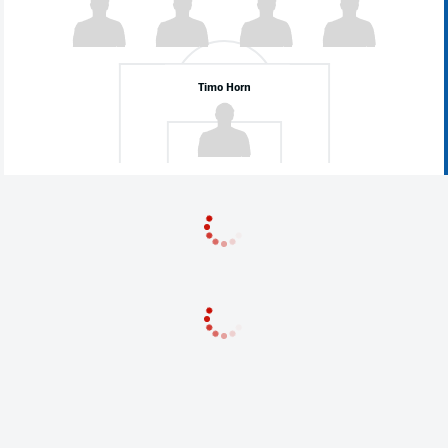
Timo Horn