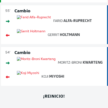
Cambio
55'
FARID
ALFA-RUPRECHT
GERRIT
HOLTMANN
Cambio
54'
MORITZ-BRONI
KWARTENG
KOJI
MIYOSHI
¡REINICIO!