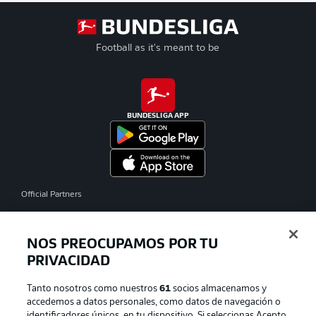
Football as it's meant to be
BUNDESLIGA APP
Official Partners
NOS PREOCUPAMOS POR TU
PRIVACIDAD
Tanto nosotros como nuestros
61
socios almacenamos y
accedemos a datos personales, como datos de navegación o
identificadores únicos, en tu dispositivo. Si seleccionas Acepto,