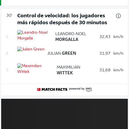
Control de velocidad: los jugadores
30'
más rápidos después de 30 minutos
LEANDRO-NOEL
1.
32,43
km/h
MORGALLA
2.
JULIAN
GREEN
31,97
km/h
MAXIMILIAN
3.
31,68
km/h
WITTEK