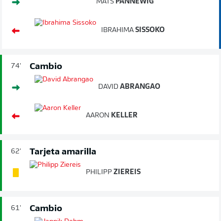
MATS
PANNEWIG
IBRAHIMA
SISSOKO
Cambio
74'
DAVID
ABRANGAO
AARON
KELLER
Tarjeta amarilla
62'
PHILIPP
ZIEREIS
Cambio
61'