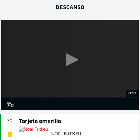
DESCANSO
0:17
Tarjeta amarilla
30'
NOEL
FUTKEU