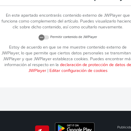
En este apartado encontrarás contenido externo de
JWPlayer
que
funciona como complemento del artículo. Puedes visualizarlo hacien
clic sobre dicho contenido, así como ocultarlo nuevamente.
Permitir contenido de
JWPlayer
Estoy de acuerdo en que se me muestre contenido externo de
JWPlayer
, lo que permite que ciertos datos personales se transmitan
JWPlayer
y que
JWPlayer
establezca cookies. Puedes encontrar má
información al respecto en la
declaración de protección de datos d
JWPlayer
|
Editar configuración de cookies
Publicid