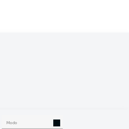
/2024
0
Modo