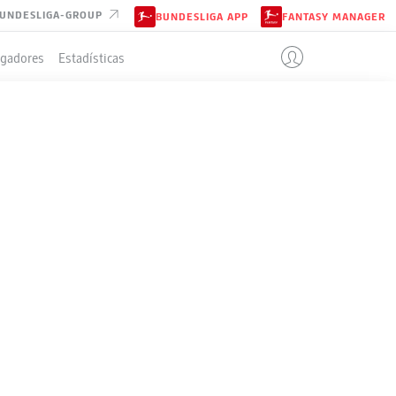
UNDESLIGA-GROUP
BUNDESLIGA APP
FANTASY MANAGER
ugadores
Estadísticas