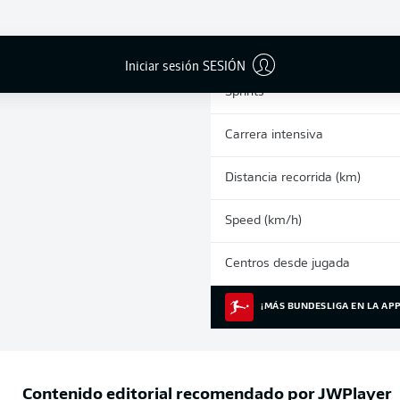
0
Tarjetas amarillas
Partidos
Iniciar sesión SESIÓN
Sprints
Carrera intensiva
Distancia recorrida (km)
Speed (km/h)
Centros desde jugada
¡MÁS BUNDESLIGA EN LA APP
Contenido editorial recomendado por
JWPlayer