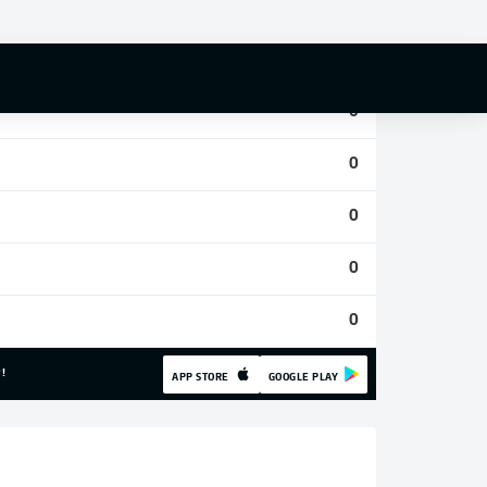
0
0
0
0
0
0
0
!
APP STORE
GOOGLE PLAY