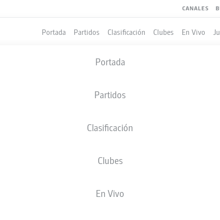
CANALES
B
Portada
Partidos
Clasificación
Clubes
En Vivo
J
Portada
Partidos
Clasificación
Clubes
LES
En Vivo